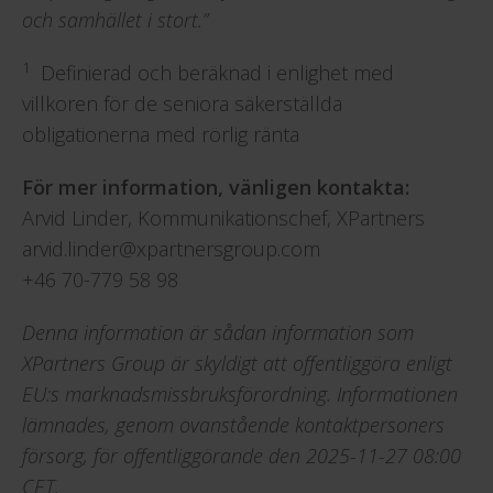
och samhället i stort.”
1
Definierad och beräknad i enlighet med
villkoren för de seniora säkerställda
obligationerna med rörlig ränta
För mer information, vänligen kontakta:
Arvid Linder, Kommunikationschef, XPartners
arvid.linder@xpartnersgroup.com
+46 70-779 58 98
Denna information är sådan information som
XPartners Group är skyldigt att offentliggöra enligt
EU:s marknadsmissbruksförordning. Informationen
lämnades, genom ovanstående kontaktpersoners
försorg, för offentliggörande den 2025-11-27 08:00
CET.