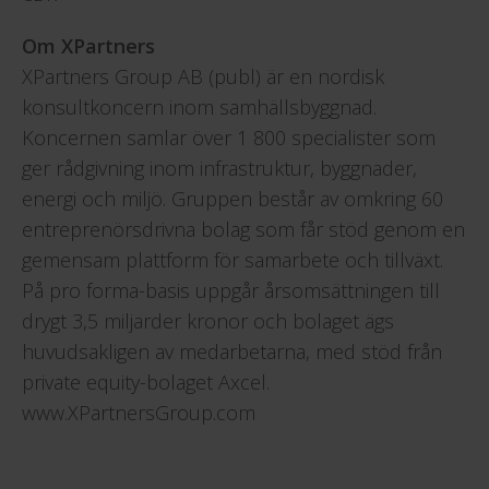
Om XPartners
XPartners Group AB (publ) är en nordisk
konsultkoncern inom samhällsbyggnad.
Koncernen samlar över 1 800 specialister som
ger rådgivning inom infrastruktur, byggnader,
energi och miljö. Gruppen består av omkring 60
entreprenörsdrivna bolag som får stöd genom en
gemensam plattform för samarbete och tillväxt.
På pro forma-basis uppgår årsomsättningen till
drygt 3,5 miljarder kronor och bolaget ägs
huvudsakligen av medarbetarna, med stöd från
private equity-bolaget Axcel.
www.XPartnersGroup.com