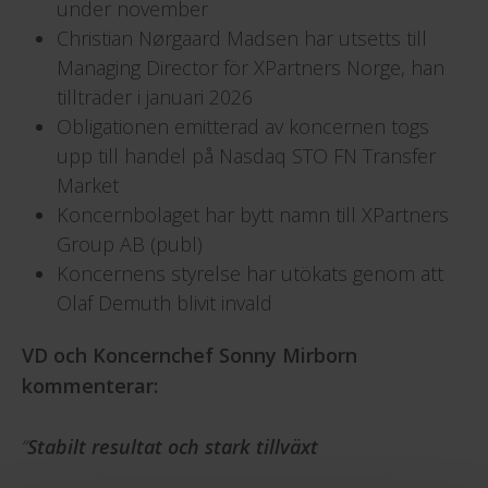
under november
Christian Nørgaard Madsen har utsetts till
Managing Director för XPartners Norge, han
tillträder i januari 2026
Obligationen emitterad av koncernen togs
upp till handel på Nasdaq STO FN Transfer
Market
Koncernbolaget har bytt namn till XPartners
Group AB (publ)
Koncernens styrelse har utökats genom att
Olaf Demuth blivit invald
VD och Koncernchef Sonny Mirborn
kommenterar:
“
Stabilt resultat och stark tillväxt