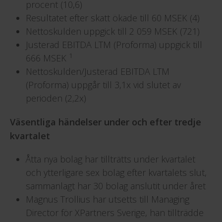
procent (10,6)
Resultatet efter skatt ökade till 60 MSEK (4)
Nettoskulden uppgick till 2 059 MSEK (721)
Justerad EBITDA LTM (Proforma) uppgick till
1
666 MSEK
Nettoskulden/Justerad EBITDA LTM
(Proforma) uppgår till 3,1x vid slutet av
perioden (2,2x)
Väsentliga händelser under och efter tredje
kvartalet
Åtta nya bolag har tillträtts under kvartalet
och ytterligare sex bolag efter kvartalets slut,
sammanlagt har 30 bolag anslutit under året
Magnus Trollius har utsetts till Managing
Director för XPartners Sverige, han tillträdde