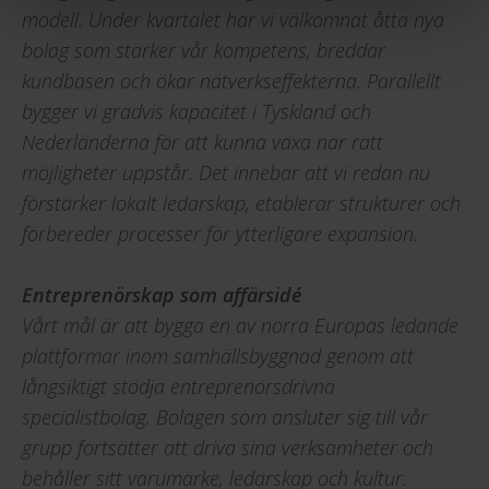
modell. Under kvartalet har vi välkomnat åtta nya
bolag som stärker vår kompetens, breddar
kundbasen och ökar nätverkseffekterna. Parallellt
bygger vi gradvis kapacitet i Tyskland och
Nederländerna för att kunna växa när rätt
möjligheter uppstår. Det innebär att vi redan nu
förstärker lokalt ledarskap, etablerar strukturer och
förbereder processer för ytterligare expansion.
Entreprenörskap som affärsidé
Vårt mål är att bygga en av norra Europas ledande
plattformar inom samhällsbyggnad genom att
långsiktigt stödja entreprenörsdrivna
specialistbolag. Bolagen som ansluter sig till vår
grupp fortsätter att driva sina verksamheter och
behåller sitt varumärke, ledarskap och kultur.