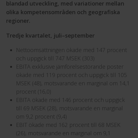
blandad utveckling, med variationer mellan
olika kompetensområden och geografiska
regioner.
Tredje kvartalet, juli–september
Nettoomsättningen ökade med 147 procent
och uppgick till 747 MSEK (303)
EBITA exklusive jämförelsestörande poster
ökade med 119 procent och uppgick till 105
MSEK (48), motsvarande en marginal om 14,1
procent (16,0)
EBITA ökade med 146 procent och uppgick
till 69 MSEK (28), motsvarande en marginal
om 9,2 procent (9,4)
EBIT ökade med 162 procent till 68 MSEK
(26), motsvarande en marginal om 9,1