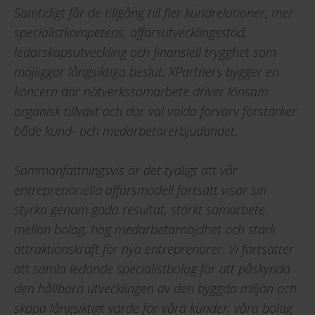
Samtidigt får de tillgång till fler kundrelationer, mer
specialistkompetens, affärsutvecklingsstöd,
ledarskapsutveckling och finansiell trygghet som
möjliggör långsiktiga beslut. XPartners bygger en
koncern där nätverkssamarbete driver lönsam
organisk tillväxt och där väl valda förvärv förstärker
både kund- och medarbetarerbjudandet.
Sammanfattningsvis är det tydligt att vår
entreprenöriella affärsmodell fortsatt visar sin
styrka genom goda resultat, stärkt samarbete
mellan bolag, hög medarbetarnöjdhet och stark
attraktionskraft för nya entreprenörer. Vi fortsätter
att samla ledande specialistbolag för att påskynda
den hållbara utvecklingen av den byggda miljön och
skapa långsiktigt värde för våra kunder, våra bolag