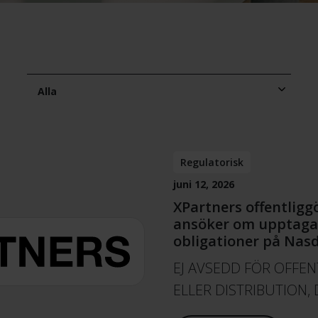
Alla
Regulatorisk
juni 12, 2026
XPartners offentligg
ansöker om upptagan
obligationer på Nas
EJ AVSEDD FÖR OFFE
ELLER DISTRIBUTION, 