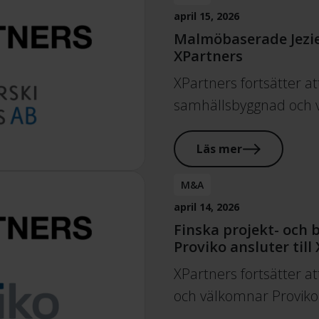
april 15, 2026
Malmöbaserade Jezier
XPartners
XPartners fortsätter at
samhällsbyggnad och
Läs mer
M&A
april 14, 2026
Finska projekt- och
Proviko ansluter till
XPartners fortsätter at
och välkomnar Proviko 