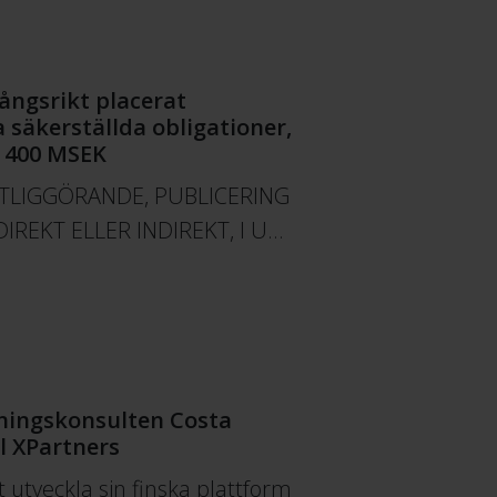
ångsrikt placerat
a säkerställda obligationer,
m 400 MSEK
NTLIGGÖRANDE, PUBLICERING
DIREKT ELLER INDIREKT, I U…
ningskonsulten Costa
ll XPartners
t utveckla sin finska plattform