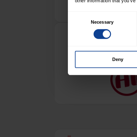
other information that you’ve
Consent
Necessary
Selection
Deny