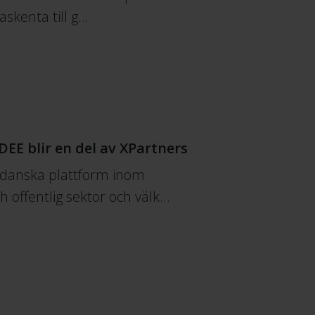
skenta till g…
DEE blir en del av XPartners
 danska plattform inom
ch offentlig sektor och välk…