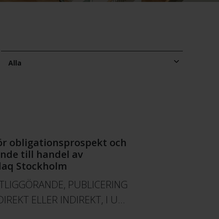
Alla
ör obligationsprospekt och
de till handel av
daq Stockholm
NTLIGGÖRANDE, PUBLICERING
DIREKT ELLER INDIREKT, I U…