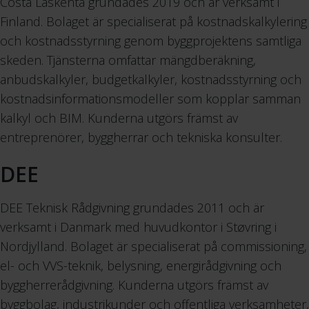
Costa Laskenta grundades 2019 och är verksamt i
Finland. Bolaget är specialiserat på kostnadskalkylering
och kostnadsstyrning genom byggprojektens samtliga
skeden. Tjänsterna omfattar mängdberäkning,
anbudskalkyler, budgetkalkyler, kostnadsstyrning och
kostnadsinformationsmodeller som kopplar samman
kalkyl och BIM. Kunderna utgörs främst av
entreprenörer, byggherrar och tekniska konsulter.
DEE
DEE Teknisk Rådgivning grundades 2011 och är
verksamt i Danmark med huvudkontor i Støvring i
Nordjylland. Bolaget är specialiserat på commissioning,
el- och VVS-teknik, belysning, energirådgivning och
byggherrerådgivning. Kunderna utgörs främst av
byggbolag, industrikunder och offentliga verksamheter,