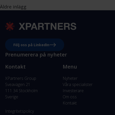
Inläggsnavigering
Äldre inlägg
Följ oss på LinkedIn
Prenumerera på nyheter
Kontakt
Menu
XPartners Group
Nyheter
Sveavägen 21
Våra specialister
111 34 Stockholm
Investerare
Sverige
Om oss
Kontakt
Integritetspolicy