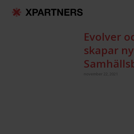
Evolver o
skapar ny
Samhälls
november 22, 2021