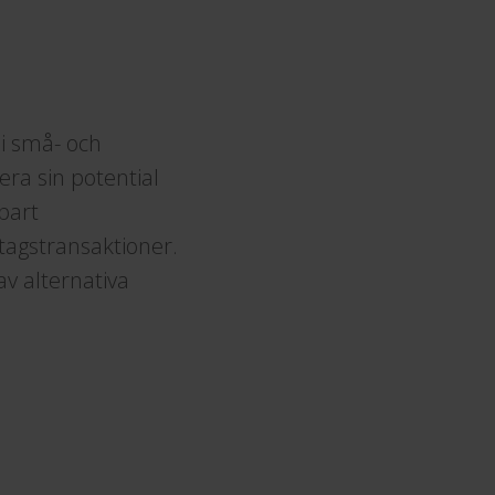
 i små- och
era sin potential
bart
tagstransaktioner.
av alternativa