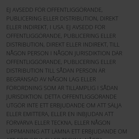
EJ AVSEDD FÖR OFFENTLIGGÖRANDE,
PUBLICERING ELLER DISTRIBUTION, DIREKT
ELLER INDIREKT, I USA. EJ AVSEDD FÖR
OFFENTLIGGÖRANDE, PUBLICERING ELLER
DISTRIBUTION, DIREKT ELLER INDIREKT, TILL
NÅGON PERSON I NÅGON JURISDIKTION DÄR
OFFENTLIGGÖRANDE, PUBLICERING ELLER
DISTRIBUTION TILL SÅDAN PERSON ÄR
BEGRÄNSAD AV NÅGON LAG ELLER
FÖRORDNING SOM ÄR TILLÄMPLIG I SÅDAN
JURISDIKTION. DETTA OFFENTLIGGÖRANDE
UTGÖR INTE ETT ERBJUDANDE OM ATT SÄLJA
ELLER EMITTERA, ELLER EN INBJUDAN ATT
FÖRVÄRVA ELLER TECKNA, ELLER NÅGON
UPPMANING ATT LÄMNA ETT ERBJUDANDE OM