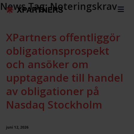
News Tag:
Noteringskrav
XPartners offentliggör
obligationsprospekt
och ansöker om
upptagande till handel
av obligationer på
Nasdaq Stockholm
juni 12, 2026