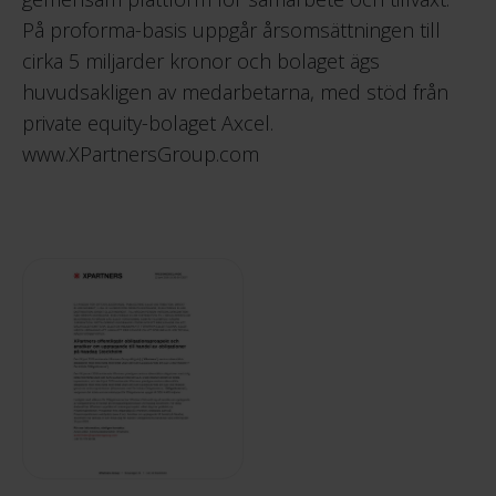
På proforma-basis uppgår årsomsättningen till
cirka 5 miljarder kronor och bolaget ägs
huvudsakligen av medarbetarna, med stöd från
private equity-bolaget Axcel.
www.XPartnersGroup.com