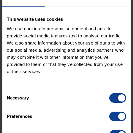
miljoner genom en andra tap-emission
(tillsammans med De Initiala Obligationerna,
This website uses cookies
“
Obligationerna
”), varigenom det totala
We use cookies to personalise content and ads, to
emissionsbeloppet för Obligationerna uppgår till
provide social media features and to analyse our traffic.
SEK 4 400 miljoner.
We also share information about your use of our site with
our social media, advertising and analytics partners who
I enlighet med villkoren för Obligationerna har
may combine it with other information that you’ve
XPartners förbundit sig att ansöka om
provided to them or that they’ve collected from your use
upptagande av Obligationerna till handel på
of their services.
företagsobligationslistan vid Nasdaq Stockholm.
För detta ändamål har XPartners upprättat ett
Consent
noteringsprospekt, vilket idag har godkänts av
Necessary
Selection
Finansinspektionen. Prospektet finns tillgängligt
på XPartners webbplats samt på
Preferences
Finansinspektionens webbplats (www.fi.se).
Ansökan om upptagande till handel på Nasdaq