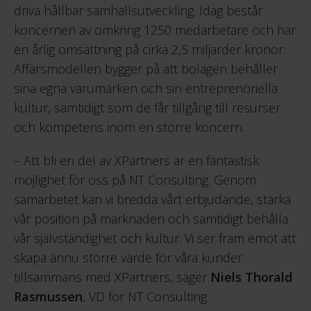
driva hållbar samhällsutveckling. Idag består
koncernen av omkring 1250 medarbetare och har
en årlig omsättning på cirka 2,5 miljarder kronor.
Affärsmodellen bygger på att bolagen behåller
sina egna varumärken och sin entreprenöriella
kultur, samtidigt som de får tillgång till resurser
och kompetens inom en större koncern.
– Att bli en del av XPartners är en fantastisk
möjlighet för oss på NT Consulting. Genom
samarbetet kan vi bredda vårt erbjudande, stärka
vår position på marknaden och samtidigt behålla
vår självständighet och kultur. Vi ser fram emot att
skapa ännu större värde för våra kunder
tillsammans med XPartners, säger
Niels Thorald
Rasmussen
, VD för NT Consulting.