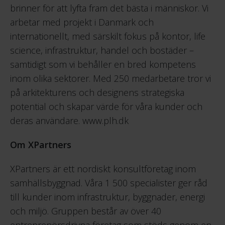
brinner för att lyfta fram det bästa i människor. Vi
arbetar med projekt i Danmark och
internationellt, med särskilt fokus på kontor, life
science, infrastruktur, handel och bostäder –
samtidigt som vi behåller en bred kompetens
inom olika sektorer. Med 250 medarbetare tror vi
på arkitekturens och designens strategiska
potential och skapar värde för våra kunder och
deras användare.
www.plh.dk
Om XPartners
XPartners är ett nordiskt konsultföretag inom
samhällsbyggnad. Våra 1 500 specialister ger råd
till kunder inom infrastruktur, byggnader, energi
och miljö. Gruppen består av över 40
entreprenörsdrivna företag som stöds genom en