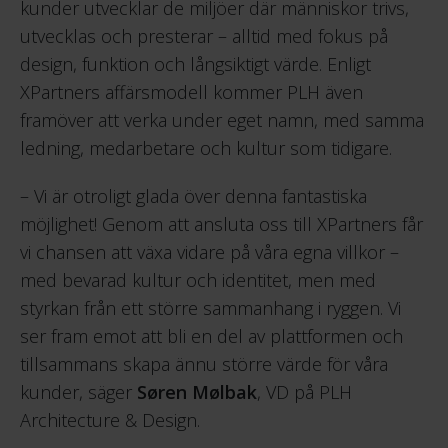
kunder utvecklar de miljöer där människor trivs,
utvecklas och presterar – alltid med fokus på
design, funktion och långsiktigt värde. Enligt
XPartners affärsmodell kommer PLH även
framöver att verka under eget namn, med samma
ledning, medarbetare och kultur som tidigare.
– Vi är otroligt glada över denna fantastiska
möjlighet! Genom att ansluta oss till XPartners får
vi chansen att växa vidare på våra egna villkor –
med bevarad kultur och identitet, men med
styrkan från ett större sammanhang i ryggen. Vi
ser fram emot att bli en del av plattformen och
tillsammans skapa ännu större värde för våra
kunder, säger
Søren Mølbak
, VD på PLH
Architecture & Design.