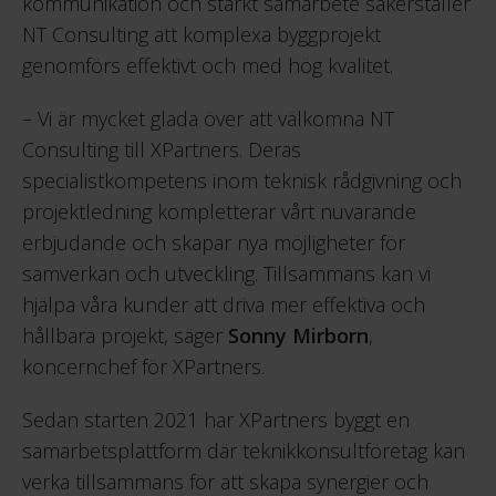
kommunikation och starkt samarbete säkerställer
NT Consulting att komplexa byggprojekt
genomförs effektivt och med hög kvalitet.
– Vi är mycket glada över att välkomna NT
Consulting till XPartners. Deras
specialistkompetens inom teknisk rådgivning och
projektledning kompletterar vårt nuvarande
erbjudande och skapar nya möjligheter för
samverkan och utveckling. Tillsammans kan vi
hjälpa våra kunder att driva mer effektiva och
hållbara projekt, säger
Sonny Mirborn
,
koncernchef för XPartners.
Sedan starten 2021 har XPartners byggt en
samarbetsplattform där teknikkonsultföretag kan
verka tillsammans för att skapa synergier och