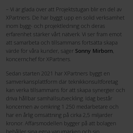
– Vi är glada över att Projektstugan blir en del av
XPartners. De har byggt upp en solid verksamhet
inom bygg- och projektledning och deras
erfarenhet stärker vårt nätverk. Vi ser fram emot
att samarbeta och tillsammans fortsätta skapa
värde för våra kunder, säger
Sonny Mirborn
,
koncernchef för XPartners.
Sedan starten 2021 har XPartners byggt en
samverkansplattform där teknikkonsultföretag
kan verka tillsammans för att skapa synergier och
driva hållbar samhällsutveckling. Idag består
koncernen av omkring 1 250 medarbetare och
har en årlig omsättning på cirka 2,5 miljarder
kronor. Affärsmodellen bygger på att bolagen
behåller sina egna varumärken och sin