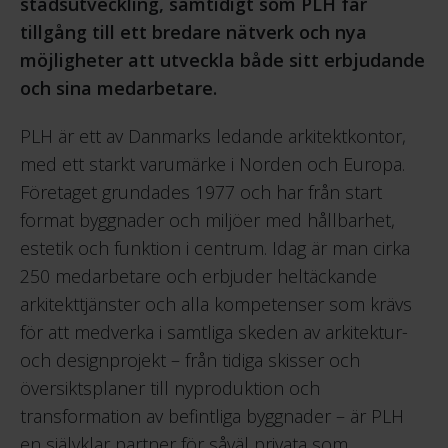
stadsutveckling, samtidigt som PLH får
tillgång till ett bredare nätverk och nya
möjligheter att utveckla både sitt erbjudande
och sina medarbetare.
PLH är ett av Danmarks ledande arkitektkontor,
med ett starkt varumärke i Norden och Europa.
Företaget grundades 1977 och har från start
format byggnader och miljöer med hållbarhet,
estetik och funktion i centrum. Idag är man cirka
250 medarbetare och erbjuder heltäckande
arkitekttjänster och alla kompetenser som krävs
för att medverka i samtliga skeden av arkitektur-
och designprojekt – från tidiga skisser och
översiktsplaner till nyproduktion och
transformation av befintliga byggnader – är PLH
en självklar partner för såväl privata som