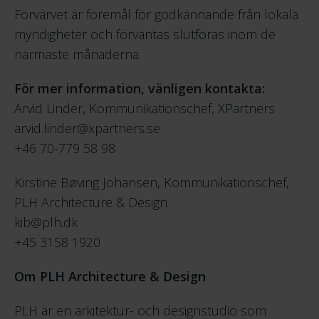
Förvärvet är föremål för godkännande från lokala
myndigheter och förväntas slutföras inom de
närmaste månaderna.
För mer information, vänligen kontakta:
Arvid Linder, Kommunikationschef, XPartners
arvid.linder@xpartners.se
+46 70-779 58 98
Kirstine Bøving Johansen, Kommunikationschef,
PLH Architecture & Design
kib@plh.dk
+45 3158 1920
Om PLH Architecture
& Design
PLH är en arkitektur- och designstudio som