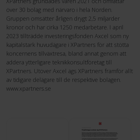
XPartners grundades våren 2021 och omfattar
över 30 bolag med närvaro i hela Norden.
Gruppen omsätter årligen drygt 2,5 miljarder
kronor och har cirka 1250 medarbetare. I april
2023 tillträdde investeringsfonden Axcel som ny
kapitalstark huvudägare i XPartners för att stötta
koncernens tillväxtresa, bland annat genom att
addera ytterligare teknikkonsultföretag till
XPartners. Utöver Axcel ägs XPartners framför allt
av tidigare delägare till de respektive bolagen.
www.xpartners.se