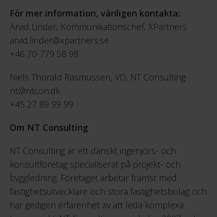
För mer information, vänligen kontakta:
Arvid Linder, Kommunikationschef, XPartners
arvid.linder@xpartners.se
+46 70-779 58 98
Niels Thorald Rasmussen, VD, NT Consulting
nt@ntcon.dk
+45 27 89 99 99
Om NT Consulting
NT Consulting är ett danskt ingenjörs- och
konsultföretag specialiserat på projekt- och
byggledning. Företaget arbetar främst med
fastighetsutvecklare och stora fastighetsbolag och
har gedigen erfarenhet av att leda komplexa