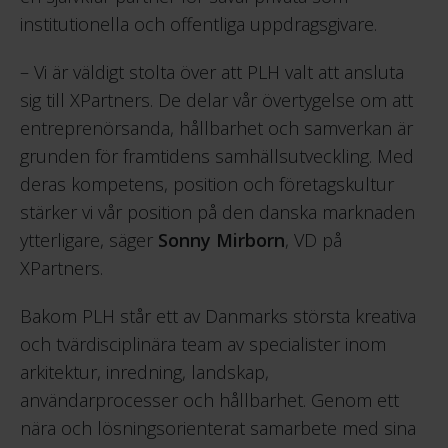
institutionella och offentliga uppdragsgivare.
– Vi är väldigt stolta över att PLH valt att ansluta
sig till XPartners. De delar vår övertygelse om att
entreprenörsanda, hållbarhet och samverkan är
grunden för framtidens samhällsutveckling. Med
deras kompetens, position och företagskultur
stärker vi vår position på den danska marknaden
ytterligare, säger
Sonny Mirborn
, VD på
XPartners.
Bakom PLH står ett av Danmarks största kreativa
och tvärdisciplinära team av specialister inom
arkitektur, inredning, landskap,
användarprocesser och hållbarhet. Genom ett
nära och lösningsorienterat samarbete med sina