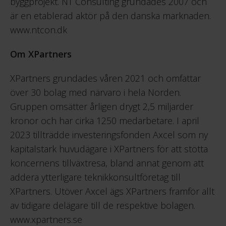
byggprojekt. NT Consulting grundades 2007 och
är en etablerad aktör på den danska marknaden.
www.ntcon.dk
Om XPartners
XPartners grundades våren 2021 och omfattar
över 30 bolag med närvaro i hela Norden.
Gruppen omsätter årligen drygt 2,5 miljarder
kronor och har cirka 1250 medarbetare. I april
2023 tillträdde investeringsfonden Axcel som ny
kapitalstark huvudägare i XPartners för att stötta
koncernens tillväxtresa, bland annat genom att
addera ytterligare teknikkonsultföretag till
XPartners. Utöver Axcel ägs XPartners framför allt
av tidigare delägare till de respektive bolagen.
www.xpartners.se