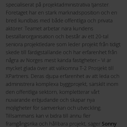
specialiserat på projektadministrativa tjänster.
Företaget har en stark marknadsposition och en
bred kundbas med både offentliga och privata
aktörer. Teamet arbetar nära kundens
beställarorganisation och består av ett 20-tal
seniora projektledare som leder projekt från tidigt
skede till färdigställande och har erfarenhet från
några av Norges mest kända fastigheter.– Vi är
mycket glada över att välkomna T-2 Prosjekt till
XPartners. Deras djupa erfarenhet av att leda och
administrera komplexa byggprojekt, särskilt inom
den offentliga sektorn, kompletterar vårt
nuvarande erbjudande och skapar nya
möjligheter för samverkan och utveckling.
Tillsammans kan vi bidra till ännu fler
framgångsrika och hållbara projekt, säger
Sonny