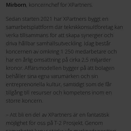
Mirborn
, koncernchef för XPartners.
Sedan starten 2021 har XPartners byggt en
samarbetsplattform där teknikkonsultföretag kan
verka tillsammans för att skapa synergier och
driva hållbar samhällsutveckling. Idag består
koncernen av omkring 1 250 medarbetare och
har en årlig omsättning på cirka 2,5 miljarder
kronor. Affärsmodellen bygger på att bolagen
behåller sina egna varumärken och sin
entreprenöriella kultur, samtidigt som de får
tillgång till resurser och kompetens inom en
större koncern.
– Att bli en del av XPartners är en fantastisk
möjlighet för oss på T-2 Prosjekt. Genom
samarbetet kan vi stärka vår marknadsposition,