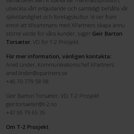
utveckla vårt erbjudande och samtidigt behålla vår
självständighet och företagskultur. Vi ser fram
emot att tillsammans med XPartners skapa ännu
större värde för våra kunder, säger
Geir Barton
Torsæter
, VD för T-2 Prosjekt.
För mer information, vänligen kontakta:
Arvid Linder, Kommunikationschef XPartners
arvid.linder@xpartners.se
+46 70-779 58 98
Geir Barton Torsæter, VD, T-2 Prosjekt
geir.torsaeter@t-2.no
+47 95 79 65 35
Om T-2 Prosjekt