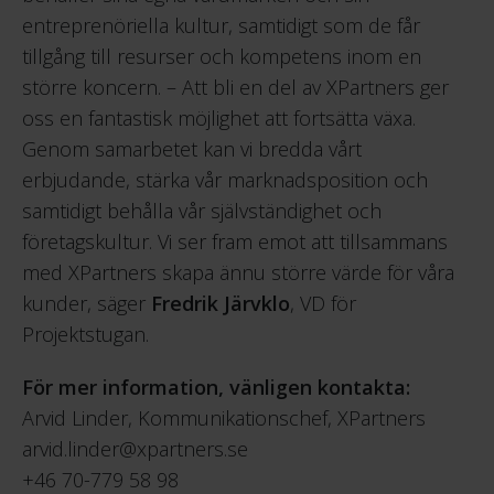
entreprenöriella kultur, samtidigt som de får
tillgång till resurser och kompetens inom en
större koncern. – Att bli en del av XPartners ger
oss en fantastisk möjlighet att fortsätta växa.
Genom samarbetet kan vi bredda vårt
erbjudande, stärka vår marknadsposition och
samtidigt behålla vår självständighet och
företagskultur. Vi ser fram emot att tillsammans
med XPartners skapa ännu större värde för våra
kunder, säger
Fredrik Järvklo
, VD för
Projektstugan.
För mer information, vänligen kontakta:
Arvid Linder, Kommunikationschef, XPartners
arvid.linder@xpartners.se
+46 70-779 58 98