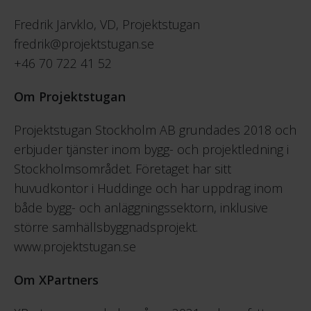
Fredrik Järvklo, VD, Projektstugan
fredrik@projektstugan.se
+46 70 722 41 52
Om Projektstugan
Projektstugan Stockholm AB grundades 2018 och
erbjuder tjänster inom bygg- och projektledning i
Stockholmsområdet. Företaget har sitt
huvudkontor i Huddinge och har uppdrag inom
både bygg- och anläggningssektorn, inklusive
större samhällsbyggnadsprojekt.
www.projektstugan.se
Om XPartners